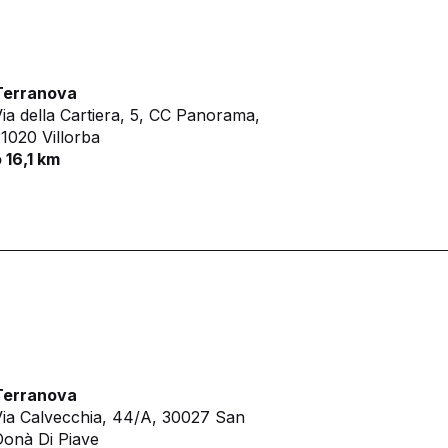
Terranova
ia della Cartiera, 5, CC Panorama,
1020 Villorba
 16,1 km
Terranova
ia Calvecchia, 44/A,
30027 San
onà Di Piave