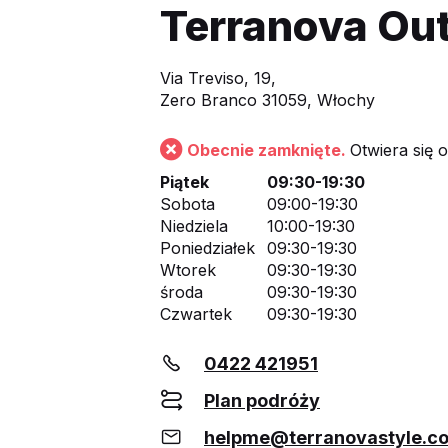
Terranova Out
Via Treviso, 19,
Zero Branco 31059, Włochy
Obecnie zamknięte.
Otwiera się 
Piątek
09:30-19:30
Sobota
09:00-19:30
Niedziela
10:00-19:30
Poniedziałek
09:30-19:30
Wtorek
09:30-19:30
środa
09:30-19:30
Czwartek
09:30-19:30
0422 421951
Plan podróży
helpme@terranovastyle.c