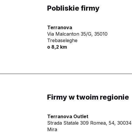
Pobliskie firmy
Terranova
Via Malcanton 35/G,
35010
Trebaseleghe
o 8,2 km
Firmy w twoim regionie
Terranova Outlet
Strada Statale 309 Romea, 54,
30034
Mira