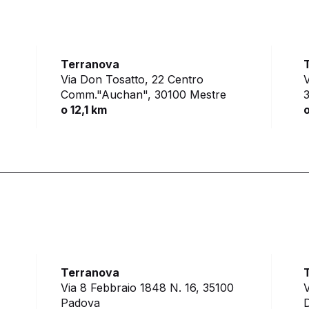
Terranova
Via Don Tosatto, 22 Centro
V
Comm."Auchan",
30100 Mestre
3
o 12,1 km
o
Terranova
Via 8 Febbraio 1848 N. 16,
35100
V
Padova
D