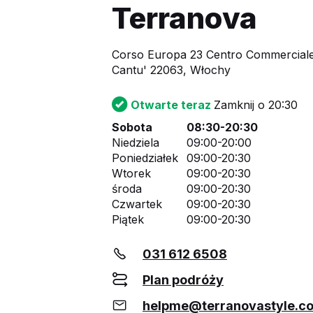
Terranova
Corso Europa 23 Centro Commercial
Cantu' 22063, Włochy
Otwarte teraz
Zamknij o 20:30
Sobota
08:30-20:30
Niedziela
09:00-20:00
Poniedziałek
09:00-20:30
Wtorek
09:00-20:30
środa
09:00-20:30
Czwartek
09:00-20:30
Piątek
09:00-20:30
031 612 6508
Plan podróży
helpme@terranovastyle.c