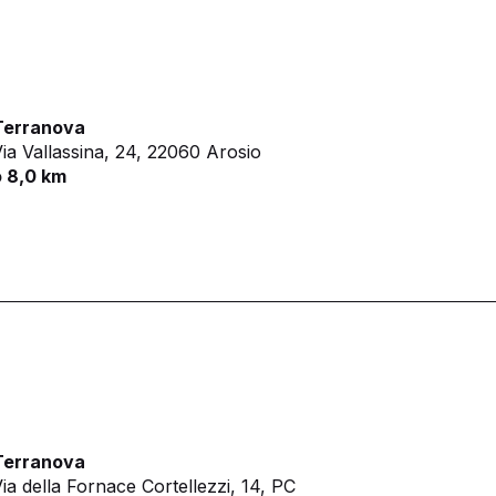
Terranova
ia Vallassina, 24,
22060 Arosio
o 8,0 km
Terranova
ia della Fornace Cortellezzi, 14, PC