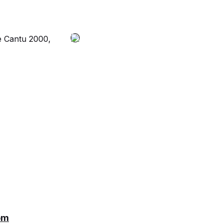
e Cantu 2000,
om