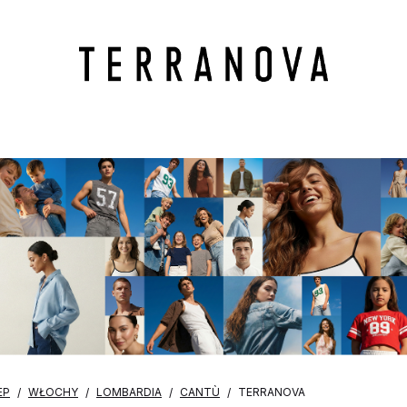
EP
WŁOCHY
LOMBARDIA
CANTÙ
TERRANOVA