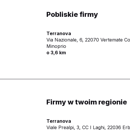
Pobliskie firmy
Terranova
Via Nazionale, 6,
22070 Vertemate C
Minoprio
o 3,6 km
Firmy w twoim regionie
Terranova
Viale Prealpi, 3, CC I Laghi,
22036 Er