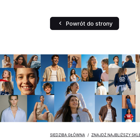
Powrót do strony
SIEDZIBA GŁÓWNA
ZNAJDŹ NAJBLIŻSZY SKL