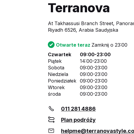
Terranova
At Takhassusi Branch Street, Panora
Riyadh 6526, Arabia Saudyjska
Otwarte teraz
Zamknij o 23:00
Czwartek
09:00-23:00
Piątek
14:00-23:00
Sobota
09:00-23:00
Niedziela
09:00-23:00
Poniedziałek
09:00-23:00
Wtorek
09:00-23:00
środa
09:00-23:00
011 281 4886
Plan podróży
helpme@terranovastyle.c