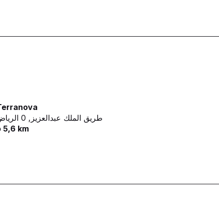
Terranova
طريق الملك عبدالعزيز,
0 الرياض
 5,6 km