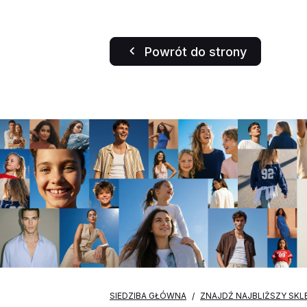
Powrót do strony
SIEDZIBA GŁÓWNA
ZNAJDŹ NAJBLIŻSZY SKL