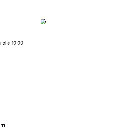
 alle 10:00
om