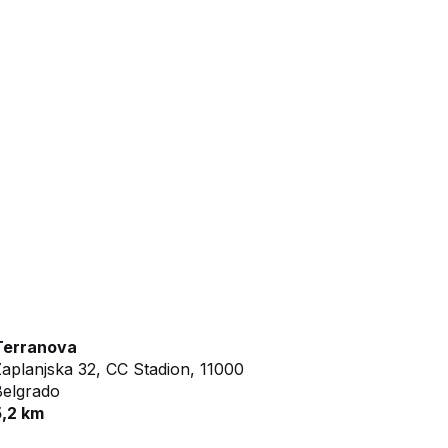
Terranova
aplanjska 32, CC Stadion,
11000
Belgrado
5,2 km