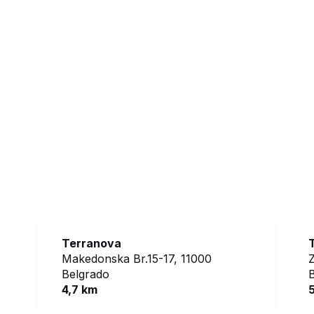
Terranova
Makedonska Br.15-17,
11000
Z
Belgrado
4,7 km