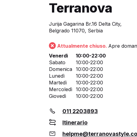
Terranova
Jurija Gagarina Br.16 Delta City,
Belgrado 11070, Serbia
Attualmente chiuso.
Apre domani
Venerdì
10:00-22:00
Sabato
10:00-22:00
Domenica
10:00-22:00
Lunedì
10:00-22:00
Martedì
10:00-22:00
Mercoledì
10:00-22:00
Giovedì
10:00-22:00
011 2203893
Itinerario
helpme@terranovastyle.c