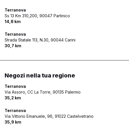
Terranova
Ss 13 Km 310,200,
90047 Partinico
14,8 km
Terranova
Strada Statale 113, N.30,
90044 Carini
30,7 km
Negozi nella tua regione
Terranova
Via Assoro, CC La Torre,
90135 Palermo
35,2 km
Terranova
Via Vittorio Emanuele, 96,
91022 Castelvetrano
35,9 km