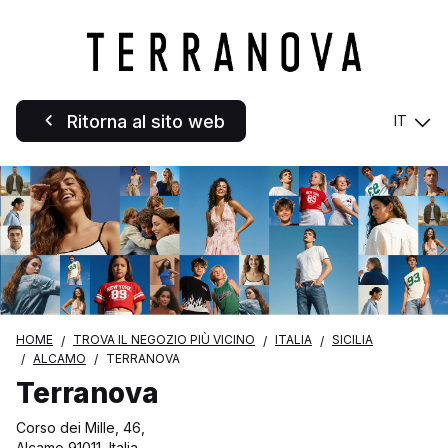
Ritorna al sito web
IT
HOME
TROVA IL NEGOZIO PIÙ VICINO
ITALIA
SICILIA
ALCAMO
TERRANOVA
Terranova
Corso dei Mille, 46,
Alcamo 91011, Italia