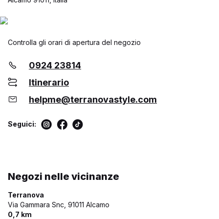
Controlla gli orari di apertura del negozio
0924 23814
Itinerario
helpme@terranovastyle.com
Seguici:
Negozi nelle vicinanze
Terranova
Via Gammara Snc,
91011 Alcamo
0,7 km