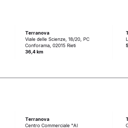
Terranova
Viale delle Scienze, 18/20, PC
L
Conforama,
02015 Rieti
36,4 km
e
Terranova
Centro Commerciale "Al
C