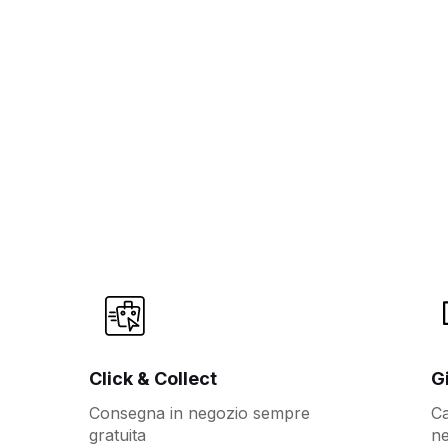
Click & Collect
G
Consegna in negozio sempre
Ca
gratuita
ne