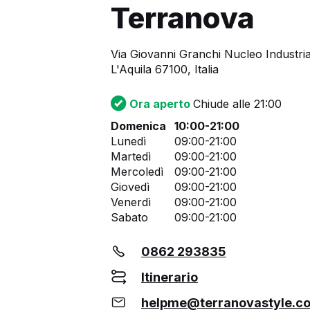
Terranova
Via Giovanni Granchi Nucleo Industrial
L'Aquila 67100, Italia
Ora aperto
Chiude alle 21:00
Domenica
10:00-21:00
Lunedì
09:00-21:00
Martedì
09:00-21:00
Mercoledì
09:00-21:00
Giovedì
09:00-21:00
Venerdì
09:00-21:00
Sabato
09:00-21:00
0862 293835
Itinerario
helpme@terranovastyle.c