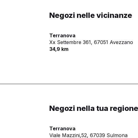
Negozi nelle vicinanze
Terranova
Xx Settembre 361,
67051 Avezzano
34,9 km
Negozi nella tua region
Terranova
Viale Mazzini,52,
67039 Sulmona