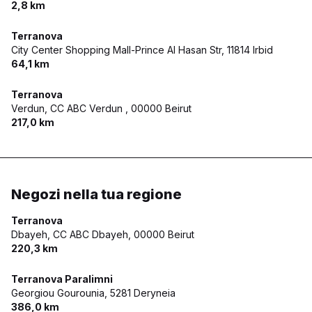
2,8 km
Terranova
City Center Shopping Mall-Prince Al Hasan Str,
11814 Irbid
64,1 km
Terranova
Verdun, CC ABC Verdun ,
00000 Beirut
217,0 km
Negozi nella tua regione
Terranova
Dbayeh, CC ABC Dbayeh,
00000 Beirut
220,3 km
Terranova Paralimni
Georgiou Gourounia,
5281 Deryneia
386,0 km