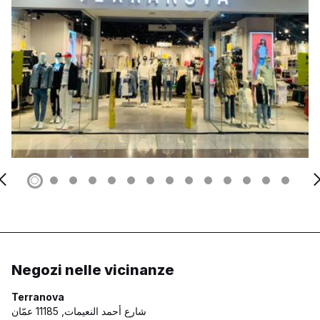
Negozi nelle vicinanze
Terranova
شارع أحمد النعيمات,
11185 عمّان