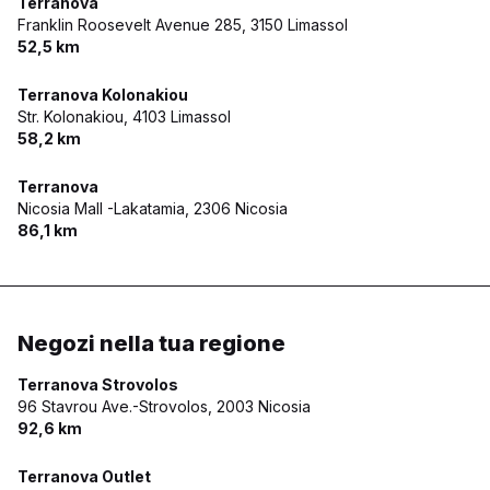
Terranova
Franklin Roosevelt Avenue 285,
3150 Limassol
52,5 km
Terranova Kolonakiou
Str. Kolonakiou,
4103 Limassol
58,2 km
Terranova
Nicosia Mall -Lakatamia,
2306 Nicosia
86,1 km
Negozi nella tua regione
Terranova Strovolos
96 Stavrou Ave.-Strovolos,
2003 Nicosia
92,6 km
Terranova Outlet