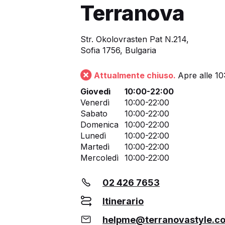
Terranova
Str. Okolovrasten Pat N.214,
Sofia 1756, Bulgaria
Attualmente chiuso.
Apre alle 10
Giovedì
10:00-22:00
Venerdì
10:00-22:00
Sabato
10:00-22:00
Domenica
10:00-22:00
Lunedì
10:00-22:00
Martedì
10:00-22:00
Mercoledì
10:00-22:00
02 426 7653
Itinerario
helpme@terranovastyle.c