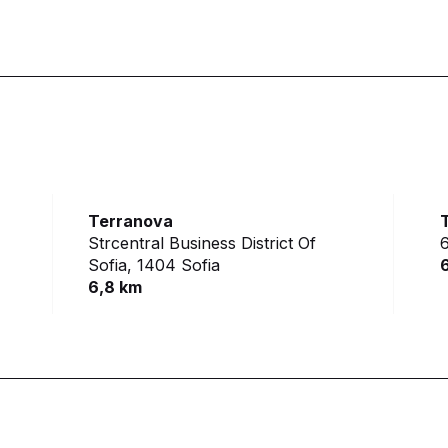
Terranova
Strcentral Business District Of
6
Sofia,
1404 Sofia
6,8 km