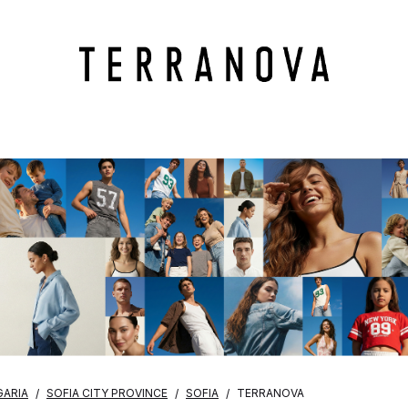
GARIA
SOFIA CITY PROVINCE
SOFIA
TERRANOVA