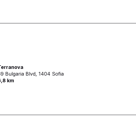
Terranova
9 Bulgaria Blvd,
1404 Sofia
6,8 km