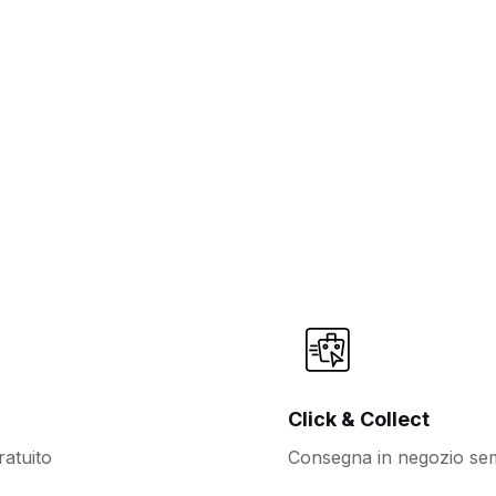
Click & Collect
atuito
Consegna in negozio sem