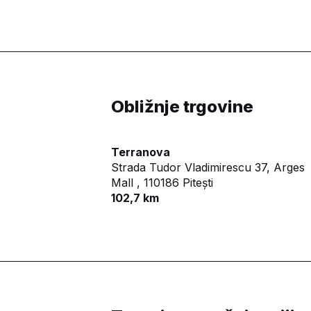
Obližnje trgovine
Terranova
Strada Tudor Vladimirescu 37, Arges
Mall ,
110186 Pitești
102,7 km