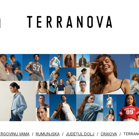
TRGOVINU VAMA
RUMUNJSKA
JUDEȚUL DOLJ
CRAIOVA
TERRAN