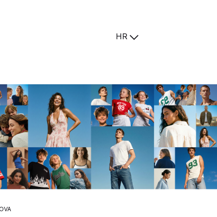
HR
OVA