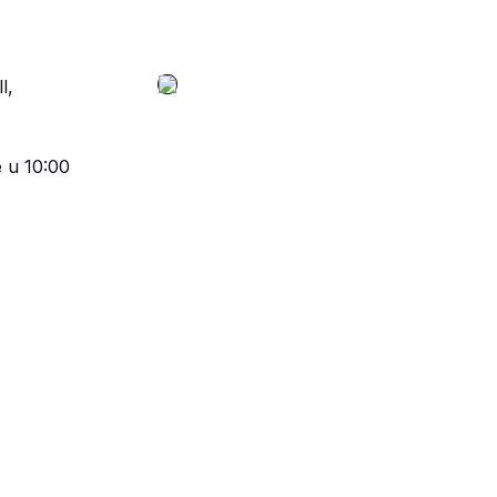
l,
 u 10:00