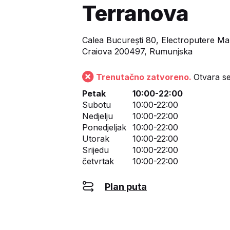
Terranova
Calea București 80, Electroputere Mal
Craiova 200497, Rumunjska
Trenutačno zatvoreno.
Otvara se
Petak
10:00-22:00
Subotu
10:00-22:00
Nedjelju
10:00-22:00
Ponedjeljak
10:00-22:00
Utorak
10:00-22:00
Srijedu
10:00-22:00
četvrtak
10:00-22:00
Plan puta