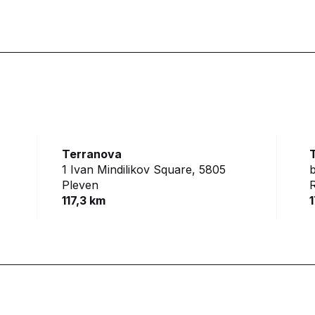
Terranova
1 Ivan Mindilikov Square,
5805
b
Pleven
117,3 km