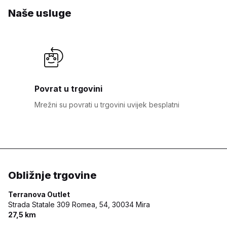
Naše usluge
Povrat u trgovini
Mrežni su povrati u trgovini uvijek besplatni
Obližnje trgovine
Terranova Outlet
Strada Statale 309 Romea, 54,
30034 Mira
27,5 km