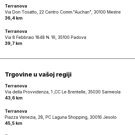
Terranova
Via Don Tosatto, 22 Centro Comm."Auchan",
30100 Mestre
36,4 km
Terranova
Via 8 Febbraio 1848 N. 16,
35100 Padova
39,7 km
Trgovine u vašoj regiji
Terranova
Via della Provvidenza, 1 ,CC Le Brentelle,
35030 Sarmeola
43,6 km
Terranova
Piazza Venezia, 28, PC Laguna Shopping,
30016 Jesolo
45,5 km