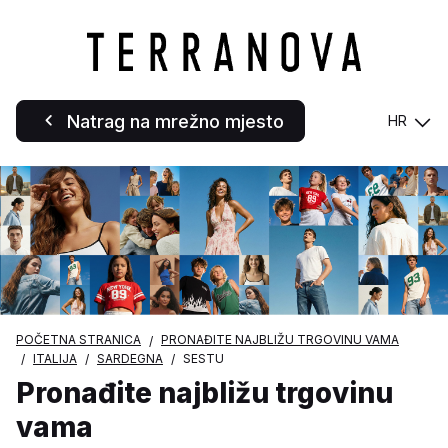
Natrag na mrežno mjesto
HR
POČETNA STRANICA
PRONAĐITE NAJBLIŽU TRGOVINU VAMA
ITALIJA
SARDEGNA
SESTU
Pronađite najbližu trgovinu
vama