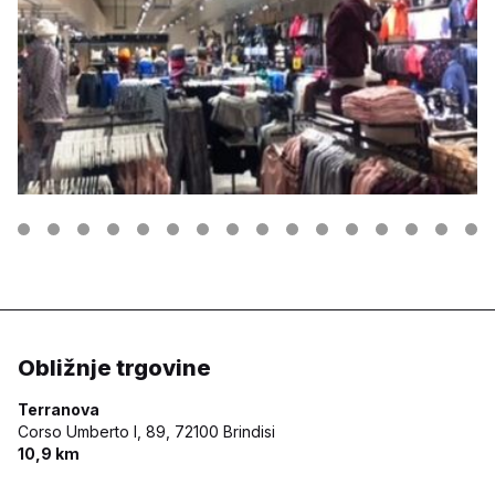
Obližnje trgovine
Terranova
Corso Umberto I, 89,
72100 Brindisi
10,9 km