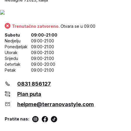
Trenutačno zatvoreno.
Otvara se u 09:00
Subotu
09:00-21:00
Nedjelju
09:00-21:00
Ponedjeljak
09:00-21:00
Utorak
09:00-21:00
Srijedu
09:00-21:00
četvrtak
09:00-20:00
Petak
09:00-21:00
0831 856127
Plan puta
helpme@terranovastyle.com
Pratite nas: