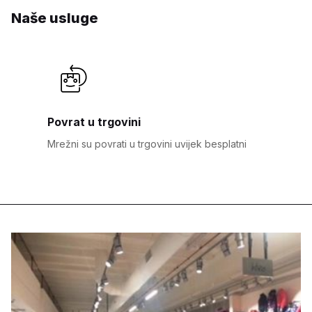
Naše usluge
Povrat u trgovini
Mrežni su povrati u trgovini uvijek besplatni