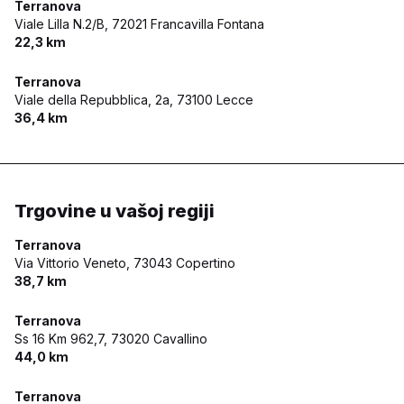
Terranova
Viale Lilla N.2/B,
72021 Francavilla Fontana
22,3 km
Terranova
Viale della Repubblica, 2a,
73100 Lecce
36,4 km
Trgovine u vašoj regiji
Terranova
Via Vittorio Veneto,
73043 Copertino
38,7 km
Terranova
Ss 16 Km 962,7,
73020 Cavallino
44,0 km
Terranova