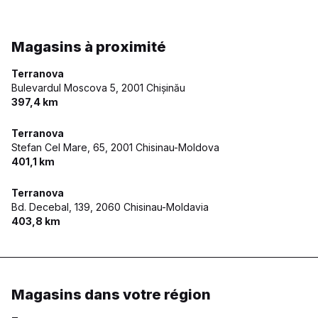
Magasins à proximité
Terranova
Bulevardul Moscova 5,
2001 Chișinău
397,4 km
Terranova
Stefan Cel Mare, 65,
2001 Chisinau-Moldova
401,1 km
Terranova
Bd. Decebal, 139,
2060 Chisinau-Moldavia
403,8 km
Magasins dans votre région