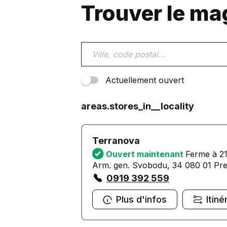
Trouver le ma
Actuellement ouvert
areas.stores_in__locality
Terranova
Ouvert maintenant
Ferme à 2
Arm. gen. Svobodu, 34 080 01 Pr
0919 392 559
Plus d'infos
Itiné