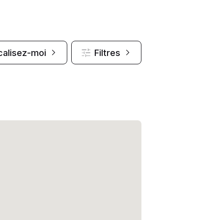
calisez-moi
Filtres