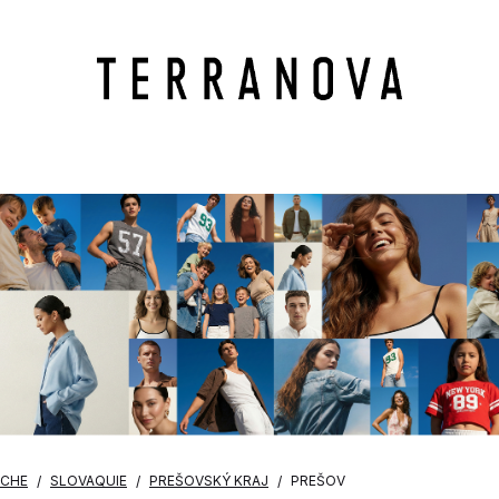
OCHE
SLOVAQUIE
PREŠOVSKÝ KRAJ
PREŠOV