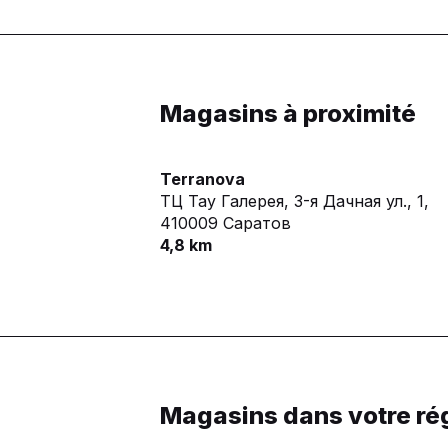
Magasins à proximité
Terranova
ТЦ Тау Галерея, 3-я Дачная ул., 1,
410009 Саратов
4,8 km
Magasins dans votre ré