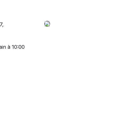
7,
in à 10:00