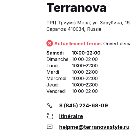
Terranova
ТРЦ Триумф Молл, ул. Зарубина, 16
Саратов 410034, Russie
Actuellement fermé.
Ouvert dema
Samedi
10:00-22:00
Dimanche
10:00-22:00
Lundi
10:00-22:00
Mardi
10:00-22:00
Mercredi
10:00-22:00
Jeudi
10:00-22:00
Vendredi
10:00-22:00
8 (845) 224-68-09
Itinéraire
helpme@terranovastyle.ru