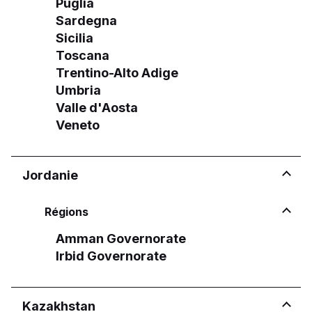
Puglia
Sardegna
Sicilia
Toscana
Trentino-Alto Adige
Umbria
Valle d'Aosta
Veneto
Jordanie
Régions
Amman Governorate
Irbid Governorate
Kazakhstan