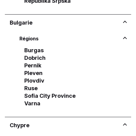
Republika Srpska
Bulgarie
Régions
Burgas
Dobrich
Pernik
Pleven
Plovdiv
Ruse
Sofia City Province
Varna
Chypre