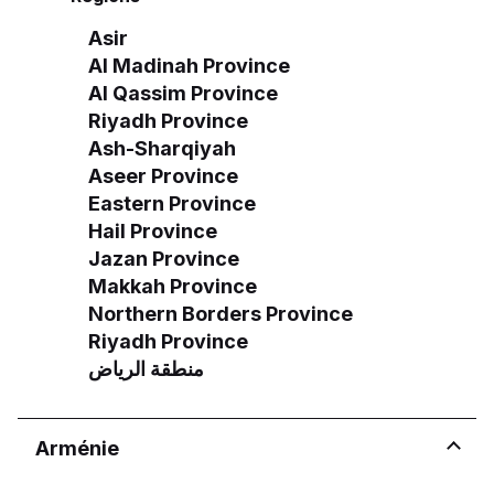
Asir
Al Madinah Province
Voir plus d'informations
Al Qassim Province
Riyadh Province
Ash-Sharqiyah
Aseer Province
Eastern Province
Hail Province
Jazan Province
Makkah Province
Northern Borders Province
Riyadh Province
منطقة الرياض
Arménie