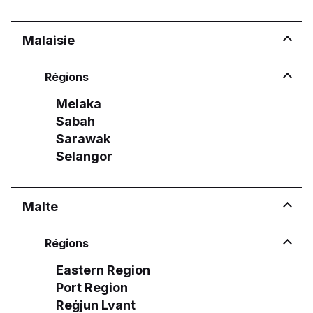
Malaisie
Régions
Melaka
Sabah
Sarawak
Selangor
Malte
Régions
Eastern Region
Port Region
Reġjun Lvant