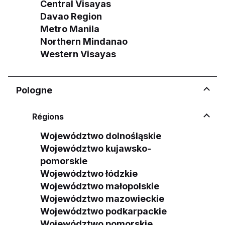
Central Visayas
Davao Region
Metro Manila
Northern Mindanao
Western Visayas
Pologne
Régions
Województwo dolnośląskie
Województwo kujawsko-
pomorskie
Województwo łódzkie
Województwo małopolskie
Województwo mazowieckie
Województwo podkarpackie
Województwo pomorskie