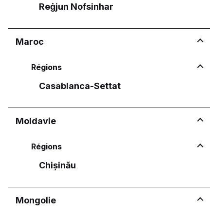
Reġjun Nofsinhar
Maroc
Régions
Casablanca-Settat
Moldavie
Régions
Chișinău
Mongolie