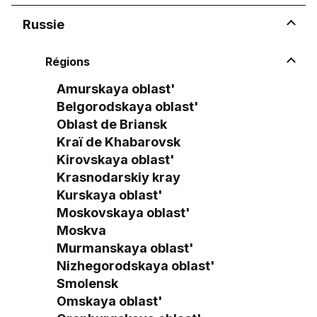
Russie
Régions
Amurskaya oblast'
Belgorodskaya oblast'
Oblast de Briansk
Kraï de Khabarovsk
Kirovskaya oblast'
Krasnodarskiy kray
Kurskaya oblast'
Moskovskaya oblast'
Moskva
Murmanskaya oblast'
Nizhegorodskaya oblast'
Smolensk
Omskaya oblast'