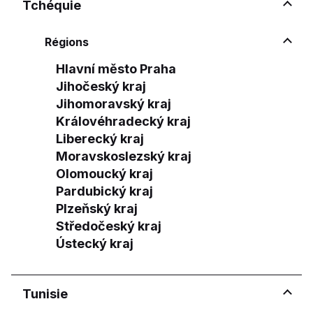
Tchéquie
Régions
Hlavní město Praha
Jihočeský kraj
Jihomoravský kraj
Královéhradecký kraj
Liberecký kraj
Moravskoslezský kraj
Olomoucký kraj
Pardubický kraj
Plzeňský kraj
Středočeský kraj
Ústecký kraj
Tunisie