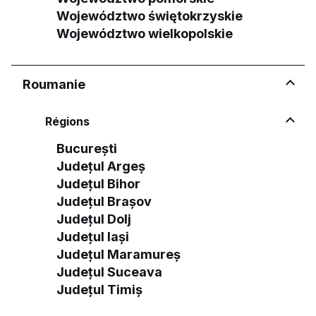
Województwo świętokrzyskie
Województwo wielkopolskie
Roumanie
Régions
București
Județul Argeș
Județul Bihor
Județul Brașov
Județul Dolj
Județul Iași
Județul Maramureș
Județul Suceava
Județul Timiș