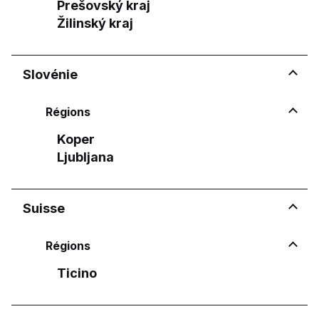
Prešovský kraj
Žilinský kraj
Slovénie
Régions
Koper
Ljubljana
Suisse
Régions
Ticino