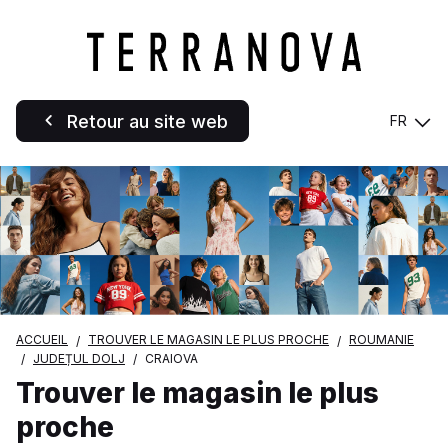
Retour au site web
FR
ACCUEIL
TROUVER LE MAGASIN LE PLUS PROCHE
ROUMANIE
JUDEȚUL DOLJ
CRAIOVA
Trouver le magasin le plus
proche