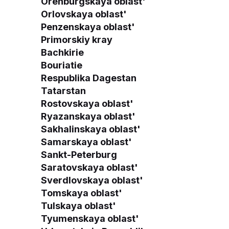
Orenburgskaya oblast'
Orlovskaya oblast'
Penzenskaya oblast'
Primorskiy kray
Bachkirie
Bouriatie
Respublika Dagestan
Tatarstan
Rostovskaya oblast'
Ryazanskaya oblast'
Sakhalinskaya oblast'
Samarskaya oblast'
Sankt-Peterburg
Saratovskaya oblast'
Sverdlovskaya oblast'
Tomskaya oblast'
Tulskaya oblast'
Tyumenskaya oblast'