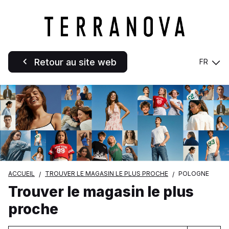
Retour au site web
FR
ACCUEIL
TROUVER LE MAGASIN LE PLUS PROCHE
POLOGNE
Trouver le magasin le plus
proche