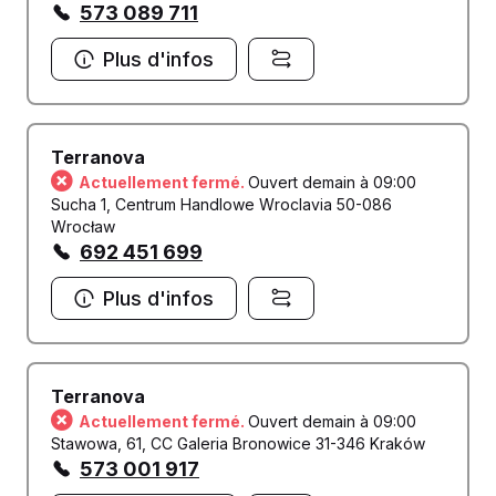
573 089 711
Plus d'infos
Terranova
Actuellement fermé.
Ouvert demain à 09:00
Sucha 1, Centrum Handlowe Wroclavia 50-086
Wrocław
692 451 699
Plus d'infos
Terranova
Actuellement fermé.
Ouvert demain à 09:00
Stawowa, 61, CC Galeria Bronowice 31-346 Kraków
573 001 917