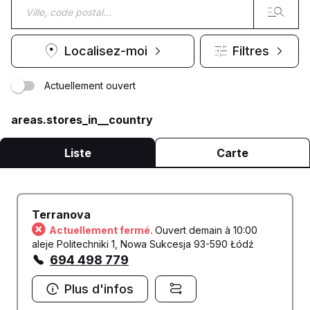
Localisez-moi
Filtres
Actuellement ouvert
areas.stores_in__country
Liste
Carte
Terranova
Actuellement fermé.
Ouvert demain à 10:00
aleje Politechniki 1, Nowa Sukcesja 93-590 Łódź
694 498 779
Plus d'infos