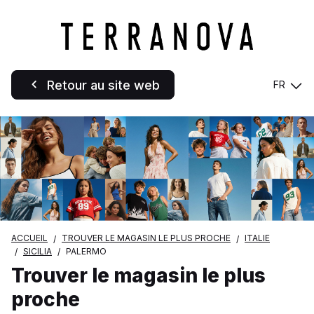
Retour au site web
FR
ACCUEIL
TROUVER LE MAGASIN LE PLUS PROCHE
ITALIE
SICILIA
PALERMO
Trouver le magasin le plus
proche