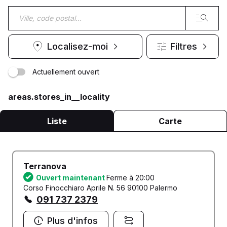
Localisez-moi
Filtres
Actuellement ouvert
areas.stores_in__locality
Liste
Carte
Terranova
Ouvert maintenant
Ferme à 20:00
Corso Finocchiaro Aprile N. 56 90100 Palermo
091 737 2379
Plus d'infos