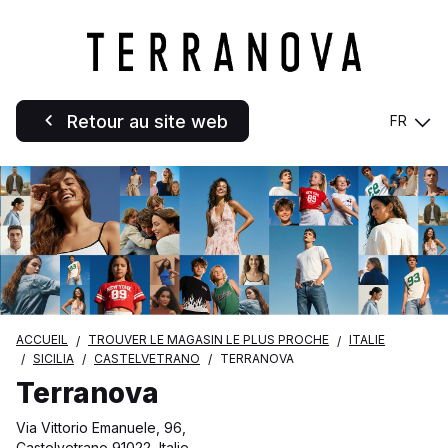
Retour au site web
FR
ACCUEIL
TROUVER LE MAGASIN LE PLUS PROCHE
ITALIE
SICILIA
CASTELVETRANO
TERRANOVA
Terranova
Via Vittorio Emanuele, 96,
Castelvetrano 91022, Italie