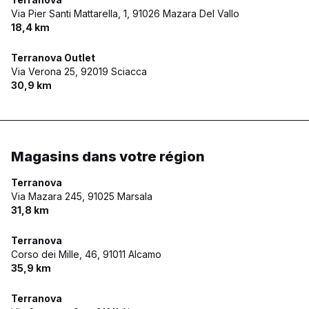
Via Pier Santi Mattarella, 1,
91026 Mazara Del Vallo
18,4 km
Terranova Outlet
Via Verona 25,
92019 Sciacca
30,9 km
Magasins dans votre région
Terranova
Via Mazara 245,
91025 Marsala
31,8 km
Terranova
Corso dei Mille, 46,
91011 Alcamo
35,9 km
Terranova