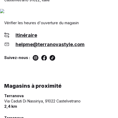
Vérifier les heures d'ouverture du magasin
Itinéraire
helpme@terranovastyle.com
Suivez-nous :
Magasins à proximité
Terranova
Via Caduti Di Nassiriya,
91022 Castelvetrano
2,4 km
Terranova