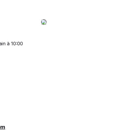
in à 10:00
om