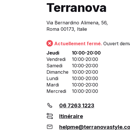
Terranova
Via Bernardino Alimena, 56,
Roma 00173, Italie
Actuellement fermé.
Ouvert dema
Jeudi
10:00-20:00
Vendredi
10:00-20:00
Samedi
10:00-20:00
Dimanche
10:00-20:00
Lundi
10:00-20:00
Mardi
10:00-20:00
Mercredi
10:00-20:00
06 7263 1223
Itinéraire
helpme@terranovastyle.c