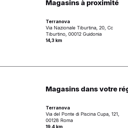
Magasins à proximité
Terranova
Via Nazionale Tiburtina, 20, Cc
Tiburtino,
00012 Guidonia
14,3 km
Magasins dans votre ré
Terranova
Via del Ponte di Piscina Cupa, 121,
00128 Roma
19,4 km