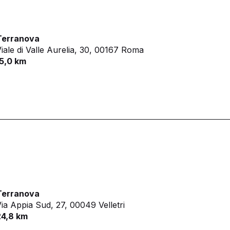
Terranova
iale di Valle Aurelia, 30,
00167 Roma
15,0 km
Terranova
ia Appia Sud, 27,
00049 Velletri
24,8 km