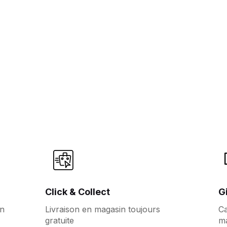
Click & Collect
G
en
Livraison en magasin toujours
Ca
gratuite
m