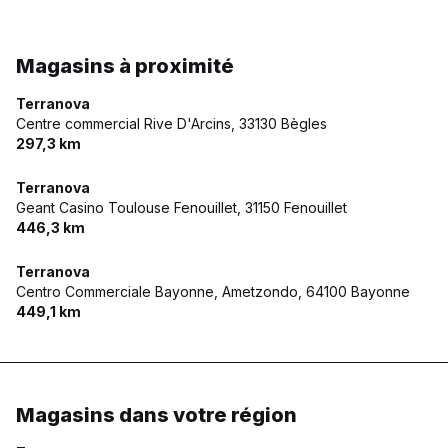
Magasins à proximité
Terranova
Centre commercial Rive D'Arcins,
33130 Bègles
297,3 km
Terranova
Geant Casino Toulouse Fenouillet,
31150 Fenouillet
446,3 km
Terranova
Centro Commerciale Bayonne, Ametzondo,
64100 Bayonne
449,1 km
Magasins dans votre région