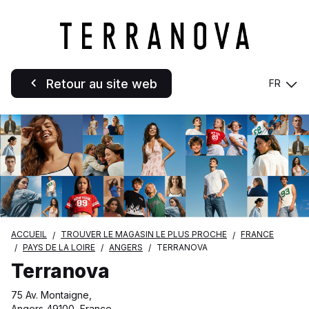
Retour au site web
FR
ACCUEIL
TROUVER LE MAGASIN LE PLUS PROCHE
FRANCE
PAYS DE LA LOIRE
ANGERS
TERRANOVA
Terranova
75 Av. Montaigne,
Angers 49100, France