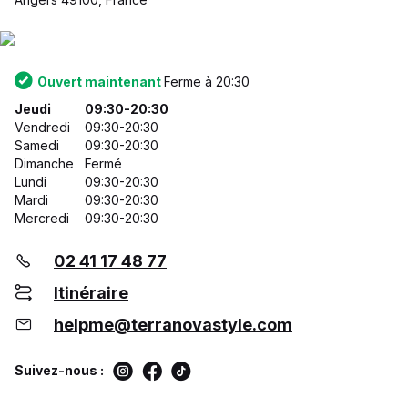
Ouvert maintenant
Ferme à 20:30
Jeudi
09:30-20:30
Vendredi
09:30-20:30
Samedi
09:30-20:30
Dimanche
Fermé
Lundi
09:30-20:30
Mardi
09:30-20:30
Mercredi
09:30-20:30
02 41 17 48 77
Itinéraire
helpme@terranovastyle.com
Suivez-nous :