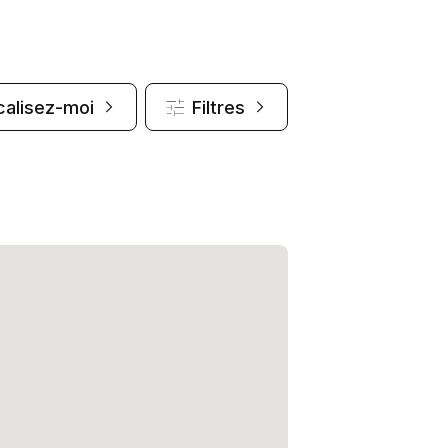
calisez-moi
Filtres