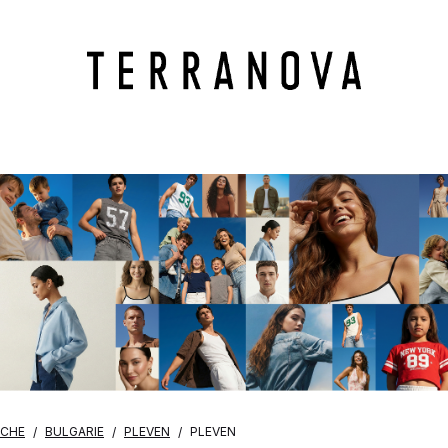
OCHE
BULGARIE
PLEVEN
PLEVEN