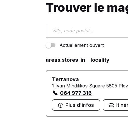
Trouver le ma
Actuellement ouvert
areas.stores_in__locality
Terranova
1 Ivan Mindilikov Square 5805 Ple
064 977 316
Plus d'infos
Itiné