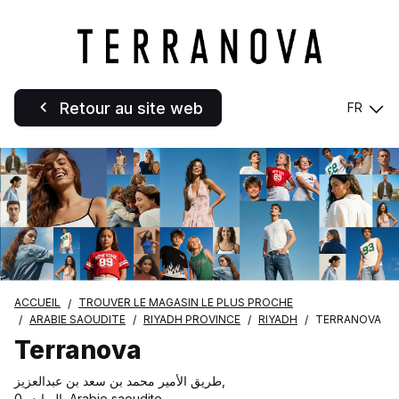
Retour au site web
FR
ACCUEIL
TROUVER LE MAGASIN LE PLUS PROCHE
ARABIE SAOUDITE
RIYADH PROVINCE
RIYADH
TERRANOVA
Terranova
طريق الأمير محمد بن سعد بن عبدالعزيز,
الرياض 0, Arabie saoudite