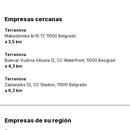
Empresas cercanas
Terranova
Makedonska Br.15-17,
11000 Belgrado
a 3,5 km
Terranova
Bulevar Vudroa Vilsona 12, CC Waterfront,
11000 Beograd
a 4,3 km
Terranova
Zaplanjska 32, CC Stadion,
11000 Belgrado
a 6,2 km
Empresas de su región