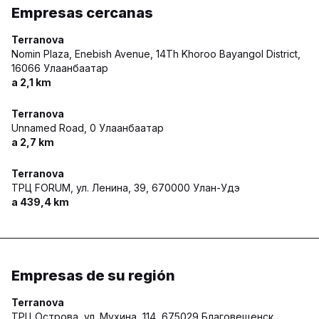
Empresas cercanas
Terranova
Nomin Plaza, Enebish Avenue, 14Th Khoroo Bayangol District,
16066 Улаанбаатар
a 2,1 km
Terranova
Unnamed Road,
0 Улаанбаатар
a 2,7 km
Terranova
ТРЦ FORUM, ул. Ленина, 39,
670000 Улан-Удэ
a 439,4 km
Empresas de su región
Terranova
ТРЦ Острова, ул. Мухина, 114,
675029 Благовещенск