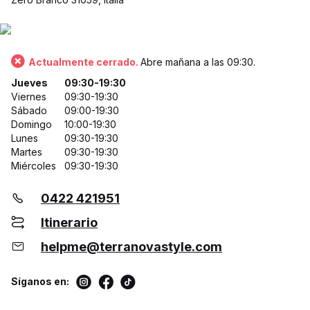
Actualmente cerrado.
Abre mañana a las 09:30.
Jueves
09:30-19:30
Viernes
09:30-19:30
Sábado
09:00-19:30
Domingo
10:00-19:30
Lunes
09:30-19:30
Martes
09:30-19:30
Miércoles
09:30-19:30
0422 421951
Itinerario
helpme@terranovastyle.com
Síganos en: