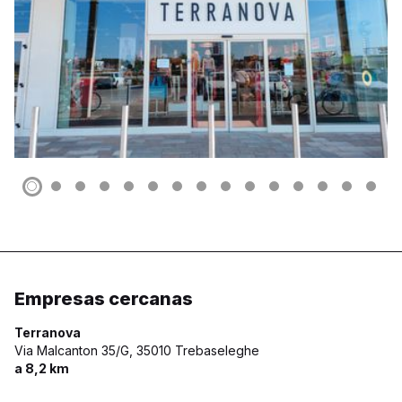
Empresas cercanas
Terranova
Via Malcanton 35/G,
35010 Trebaseleghe
a 8,2 km