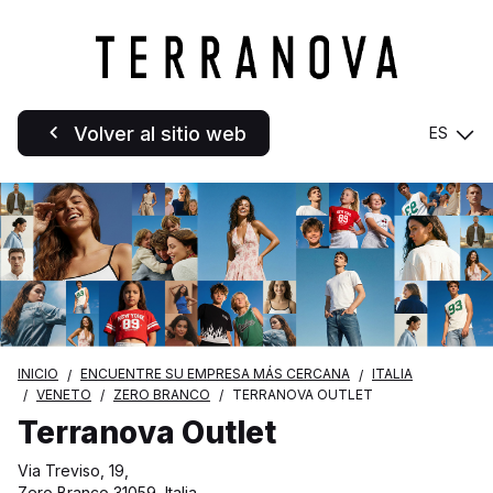
Volver al sitio web
ES
INICIO
ENCUENTRE SU EMPRESA MÁS CERCANA
ITALIA
VENETO
ZERO BRANCO
TERRANOVA OUTLET
Terranova Outlet
Via Treviso, 19,
Zero Branco 31059, Italia