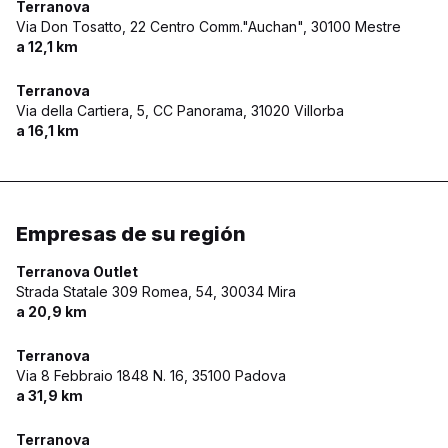
Terranova
Via Don Tosatto, 22 Centro Comm."Auchan",
30100 Mestre
a 12,1 km
Terranova
Via della Cartiera, 5, CC Panorama,
31020 Villorba
a 16,1 km
Empresas de su región
Terranova Outlet
Strada Statale 309 Romea, 54,
30034 Mira
a 20,9 km
Terranova
Via 8 Febbraio 1848 N. 16,
35100 Padova
a 31,9 km
Terranova