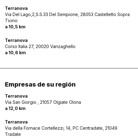
Terranova
Via Del Lago,2,S.S.33 Del Sempione,
28053 Castelletto Sopra
Ticino
a 10,5 km
Terranova
Corso Italia 27,
20020 Vanzaghello
a 10,6 km
Empresas de su región
Terranova
Via San Giorgio ,
21057 Olgiate Olona
a 12,0 km
Terranova
Via della Fornace Cortellezzi, 14, PC Centradate,
21049
Tradate