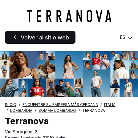
Volver al sitio web
ES
INICIO
ENCUENTRE SU EMPRESA MÁS CERCANA
ITALIA
LOMBARDIA
SOMMA LOMBARDO
TERRANOVA
Terranova
Via Soragana, 2,
Somma Lombardo 21019, Italia