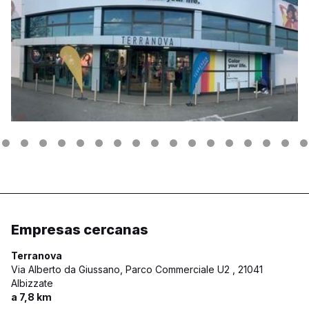
Empresas cercanas
Terranova
Via Alberto da Giussano, Parco Commerciale U2 ,
21041
Albizzate
a 7,8 km