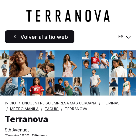
Volver al sitio web
ES
INICIO
ENCUENTRE SU EMPRESA MÁS CERCANA
FILIPINAS
METRO MANILA
TAGUIG
TERRANOVA
Terranova
9th Avenue,
Taguig 1630, Filipinas