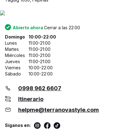
Abierto ahora
Cerrar a las 22:00
Domingo
10:00-22:00
Lunes
11:00-21:00
Martes
11:00-21:00
Miércoles
11:00-21:00
Jueves
11:00-21:00
Viernes
10:00-22:00
Sábado
10:00-22:00
0998 962 6607
Itinerario
helpme@terranovastyle.com
Síganos en: