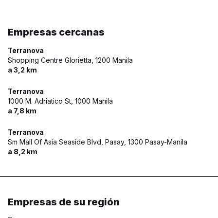
Empresas cercanas
Terranova
Shopping Centre Glorietta,
1200 Manila
a 3,2 km
Terranova
1000 M. Adriatico St,
1000 Manila
a 7,8 km
Terranova
Sm Mall Of Asia Seaside Blvd, Pasay,
1300 Pasay-Manila
a 8,2 km
Empresas de su región