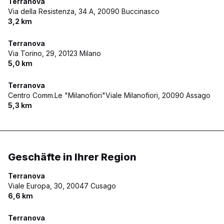
Terranova
Via della Resistenza, 34 A,
20090 Buccinasco
3,2 km
Terranova
Via Torino, 29,
20123 Milano
5,0 km
Terranova
Centro Comm.Le "Milanofiori"Viale Milanofiori,
20090 Assago
5,3 km
Geschäfte in Ihrer Region
Terranova
Viale Europa, 30,
20047 Cusago
6,6 km
Terranova