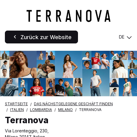
Zurück zur Website
DE
STARTSEITE
DAS NÄCHSTGELEGENE GESCHÄFT FINDEN
ITALIEN
LOMBARDIA
MILANO
TERRANOVA
Terranova
Via Lorenteggio, 230,
Milano 20147, Italien