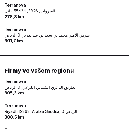
Terranova
السروات, 3826,
55424 حائل
278,8 km
Terranova
طريق الأمير محمد بن سعد بن عبدالعزيز,
0 الرياض
301,7 km
Firmy ve vašem regionu
Terranova
الطريق الدائري الشمالي الفرعي,
0 الرياض
305,3 km
Terranova
Riyadh 12262, Arabia Saudita,
0 الرياض
308,5 km