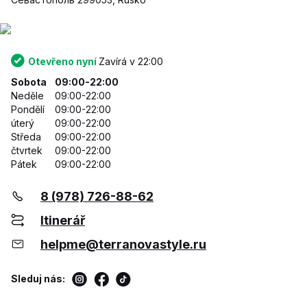
Otevřeno nyní
Zavírá v 22:00
Sobota
09:00-22:00
Neděle
09:00-22:00
Pondělí
09:00-22:00
úterý
09:00-22:00
Středa
09:00-22:00
čtvrtek
09:00-22:00
Pátek
09:00-22:00
8 (978) 726-88-62
Itinerář
helpme@terranovastyle.ru
Sleduj nás: