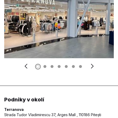
Podniky v okolí
Terranova
Strada Tudor Vladimirescu 37, Arges Mall ,
110186 Pitești