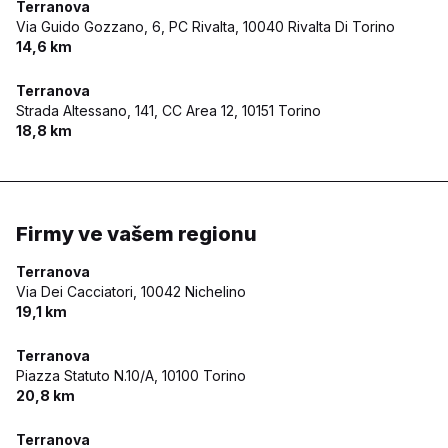
Terranova
Via Guido Gozzano, 6, PC Rivalta,
10040 Rivalta Di Torino
14,6 km
Terranova
Strada Altessano, 141, CC Area 12,
10151 Torino
18,8 km
Firmy ve vašem regionu
Terranova
Via Dei Cacciatori,
10042 Nichelino
19,1 km
Terranova
Piazza Statuto N.10/A,
10100 Torino
20,8 km
Terranova