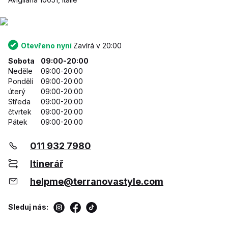
Otevřeno nyní
Zavírá v 20:00
Sobota
09:00-20:00
Neděle
09:00-20:00
Pondělí
09:00-20:00
úterý
09:00-20:00
Středa
09:00-20:00
čtvrtek
09:00-20:00
Pátek
09:00-20:00
011 932 7980
Itinerář
helpme@terranovastyle.com
Sleduj nás: