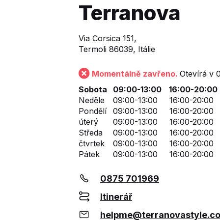
Terranova
Via Corsica 151,
Termoli 86039, Itálie
Momentálně zavřeno.
Otevírá v 
Sobota
09:00-13:00
16:00-20:00
Neděle
09:00-13:00
16:00-20:00
Pondělí
09:00-13:00
16:00-20:00
úterý
09:00-13:00
16:00-20:00
Středa
09:00-13:00
16:00-20:00
čtvrtek
09:00-13:00
16:00-20:00
Pátek
09:00-13:00
16:00-20:00
0875 701969
Itinerář
helpme@terranovastyle.c