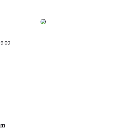
09:00
om