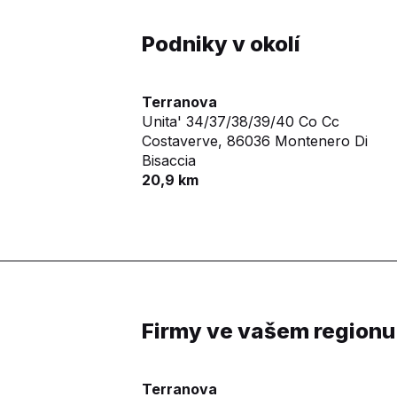
Podniky v okolí
Terranova
Unita' 34/37/38/39/40 Co Cc
Costaverve,
86036 Montenero Di
Bisaccia
20,9 km
Firmy ve vašem regionu
Terranova