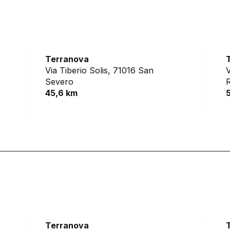
Terranova
Via Tiberio Solis,
71016 San
V
Severo
R
45,6 km
Terranova