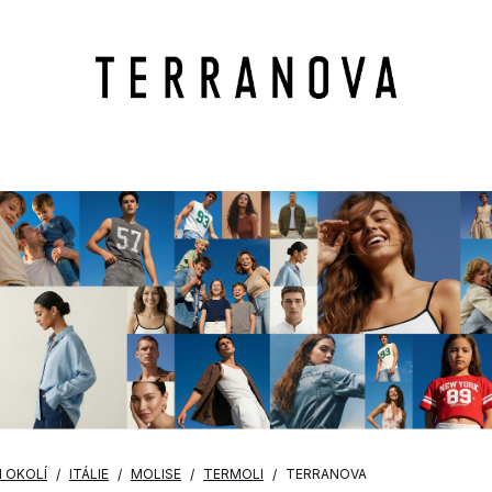
M OKOLÍ
ITÁLIE
MOLISE
TERMOLI
TERRANOVA