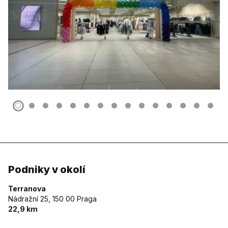
Podniky v okolí
Terranova
Nádražní 25,
150 00 Praga
22,9 km