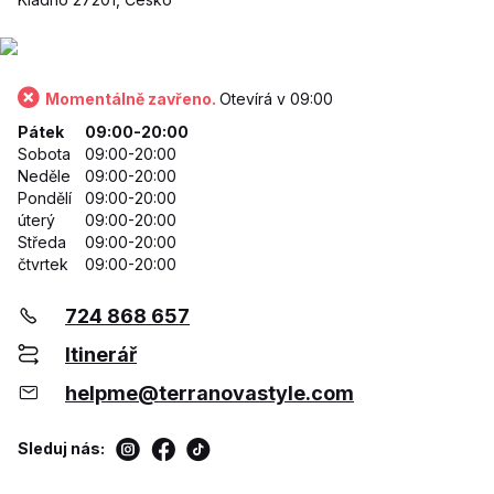
Momentálně zavřeno.
Otevírá v 09:00
Pátek
09:00-20:00
Sobota
09:00-20:00
Neděle
09:00-20:00
Pondělí
09:00-20:00
úterý
09:00-20:00
Středa
09:00-20:00
čtvrtek
09:00-20:00
724 868 657
Itinerář
helpme@terranovastyle.com
Sleduj nás: