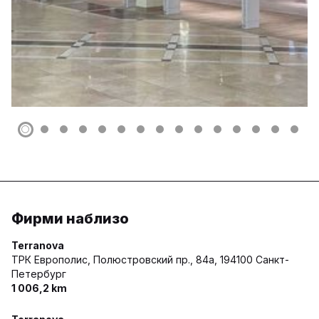
Фирми наблизо
Terranova
ТРК Европолис, Полюстровский пр., 84а,
194100 Санкт-
Петербург
1 006,2 km