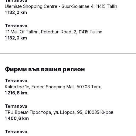
Terranova
Ulemiste Shopping Centre - Suur-Sojamae 4,
11415 Tallin
1 132,0 km
Terranova
T1 Mall Of Tallinn, Peterburi Road, 2,
11415 Tallinn
1 132,0 km
Фирми във вашия регион
Terranova
Kalda tee 1c, Eeden Shopping Mall,
50703 Tartu
1 216,8 km
Terranova
ТРЦ Время Простора, ул. Щорса, 95,
610035 Киров
1 400,6 km
Terranova