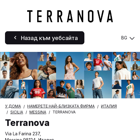
Назад към уебсайта
BG
У ДОМА
НАМЕРЕТЕ НАЙ-БЛИЗКАТА ФИРМА
ИТАЛИЯ
SICILIA
MESSINA
TERRANOVA
Terranova
Via La Farina 237,
Messina 98124, Италия