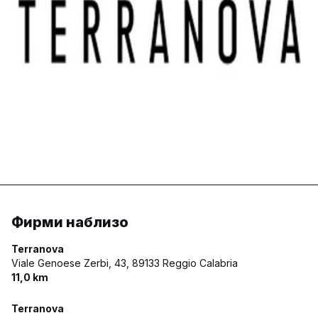
Фирми наблизо
Terranova
Viale Genoese Zerbi, 43,
89133 Reggio Calabria
11,0 km
Terranova