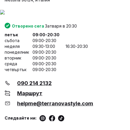
Отворено сега
Затваря в 20:30
петък
09:00-20:30
събота
09:00-20:30
неделя
09:30-13:00
16:30-20:30
понеделник
09:00-20:30
вторник
09:00-20:30
сряда
09:00-20:30
четвъртък
09:00-20:30
090 214 2132
Маршрут
helpme@terranovastyle.com
Следвайте ни: