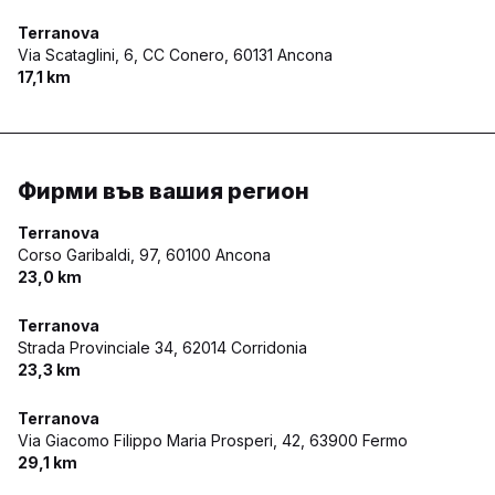
Terranova
Via Scataglini, 6, CC Conero,
60131 Ancona
17,1 km
Фирми във вашия регион
Terranova
Corso Garibaldi, 97,
60100 Ancona
23,0 km
Terranova
Strada Provinciale 34,
62014 Corridonia
23,3 km
Terranova
Via Giacomo Filippo Maria Prosperi, 42,
63900 Fermo
29,1 km