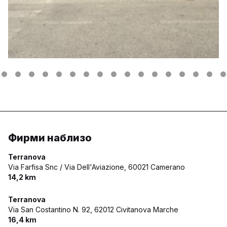
Фирми наблизо
Terranova
Via Farfisa Snc / Via Dell'Aviazione,
60021 Camerano
14,2 km
Terranova
Via San Costantino N. 92,
62012 Civitanova Marche
16,4 km