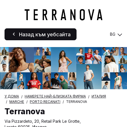
Назад към уебсайта
BG
У ДОМА
НАМЕРЕТЕ НАЙ-БЛИЗКАТА ФИРМА
ИТАЛИЯ
MARCHE
PORTO RECANATI
TERRANOVA
Terranova
Via Pizzardeto, 20, Retail Park Le Grotte,
Loreto 60025, Италия