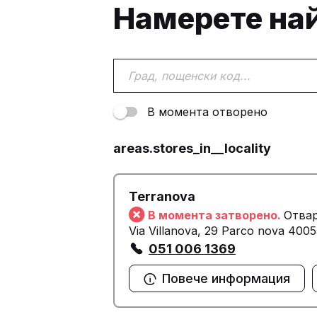
Намерете на
В момента отворено
areas.stores_in__locality
Terranova
В момента затворено.
Отвар
Via Villanova, 29 Parco nova 400
051 006 1369
Повече информация