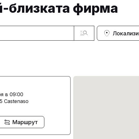
й-близката фирма
Локализи
я в 09:00
55 Castenaso
Маршрут