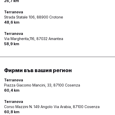
26,7 km
Terranova
Strada Statale 106,
88900 Crotone
48,6 km
Terranova
Via Margherita,116,
87032 Amantea
58,9 km
Фирми във вашия регион
Terranova
Piazza Giacomo Mancini, 33,
87100 Cosenza
60,4 km
Terranova
Corso Mazzini N. 149 Angolo Via Arabia,
87100 Cosenza
60,8 km