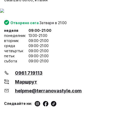
Отворено сега
Затваря в 21:00
неделя
09:00-21:00
понеделник
13:00-21:00
вторник
09:00-21:00
сряда
09:00-21:00
четвъртък
09:00-21:00
петък
09:00-21:00
събота
09:00-21:00
0961 719113
Маршрут
helpme@terranovastyle.com
Следвайте ни: