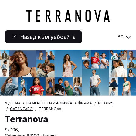
Назад към уебсайта
BG
У ДОМА
НАМЕРЕТЕ НАЙ-БЛИЗКАТА ФИРМА
ИТАЛИЯ
CATANZARO
TERRANOVA
Terranova
Ss 106,
Catanzaro 88100, Италия