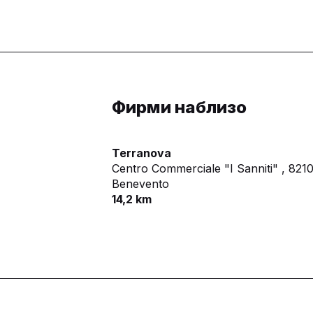
Фирми наблизо
Terranova
Centro Commerciale "I Sanniti" ,
821
Benevento
14,2 km