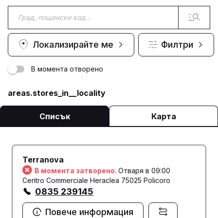
Локализирайте ме
Филтри
В момента отворено
areas.stores_in__locality
Списък
Карта
Terranova
В момента затворено.
Отваря в 09:00
Centro Commerciale Heraclea 75025 Policoro
0835 239145
Повече информация