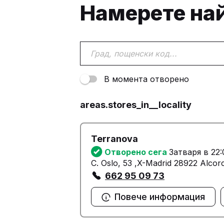
Намерете на
В момента отворено
areas.stores_in__locality
Terranova
Отворено сега
Затваря в 22:
C. Oslo, 53 ,X-Madrid 28922 Alcor
662 95 09 73
Повече информация