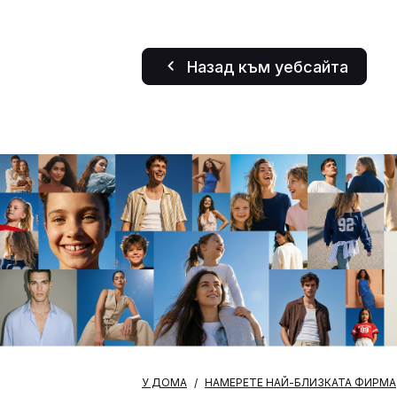
Назад към уебсайта
У ДОМА
НАМЕРЕТЕ НАЙ-БЛИЗКАТА ФИРМА