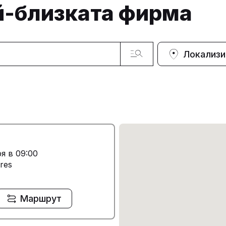
й-близката фирма
Локализи
я в 09:00
res
Маршрут