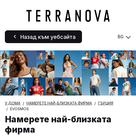
Назад към уебсайта
BG
У ДОМА
НАМЕРЕТЕ НАЙ-БЛИЗКАТА ФИРМА
ГЪРЦИЯ
EVOSMOS
Намерете най-близката
фирма