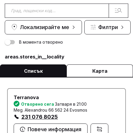
Локализирайте ме
Филтри
В момента отворено
areas.stores_in__locality
Списък
Карта
Terranova
Отворено сега
Затваря в 21:00
Meg. Alexandrou 66 562 24 Evosmos
231 076 8025
Повече информация